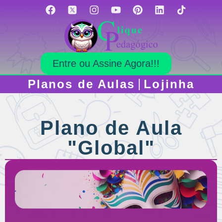
Entre ou Assine Agora!!!
Planos de Aulas
Lojinha
Plano de Aula
"Global"