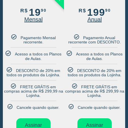
19
199
R$
R$
90
90
Mensal
Anual
Pagamento Mensal
Pagamento Anual
recorrente.​
recorrente com DESCONTO.​
Acesso a todos os Planos
Acesso a todos os Planos
de Aulas.​
de Aulas.​
DESCONTO de 20% em
DESCONTO de 20% em
todos os produtos da Lojinha.​
todos os produtos da Lojinha.​
FRETE GRÁTIS em
FRETE GRÁTIS em
compras acima de R$ 299,99 na
compras acima de R$ 299,99 na
Lojinha.​
Lojinha.​
Cancele quando quiser.​
Cancele quando quiser.​
Assinar
Assinar