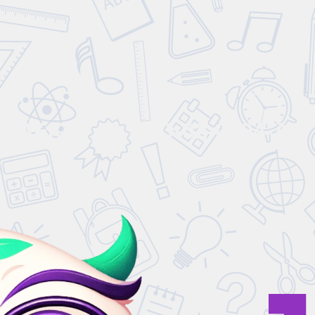
ÁFICA_PLA-ID-02-0004-AD