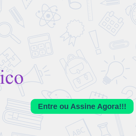
Entre ou Assine Agora!!!