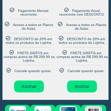
Pagamento Mensal
Pagamento Anual
recorrente.​
recorrente com DESCONTO.​
Acesso a todos os Planos
Acesso a todos os Planos
de Aulas.​
de Aulas.​
DESCONTO de 20% em
DESCONTO de 20% em
todos os produtos da Lojinha.​
todos os produtos da Lojinha.​
FRETE GRÁTIS em
FRETE GRÁTIS em
compras acima de R$ 299,99 na
compras acima de R$ 299,99 na
Lojinha.​
Lojinha.​
Cancele quando quiser.​
Cancele quando quiser.​
Assinar
Assinar