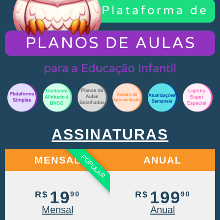
ASSINATURAS
POPULAR
MENSAL
ANUAL
19
199
R$
R$
90
90
Mensal
Anual