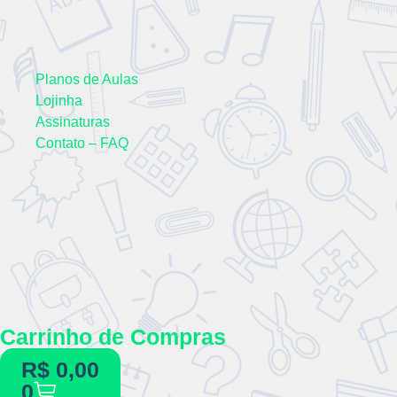
Planos de Aulas
Lojinha
Assinaturas
Contato – FAQ
Carrinho de Compras
R$
0,00
0