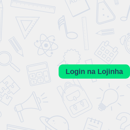
Login na Lojinha