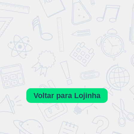
Voltar para Lojinha