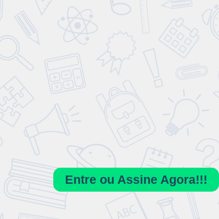
Entre ou Assine Agora!!!