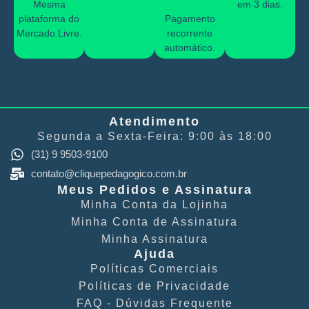
Mesma
em 3 dias.
plataforma do
Pagamento
Mercado Livre.
recorrente
automático.
Atendimento
Segunda a Sexta-Feira: 9:00 às 18:00
(31) 9 9503-9100
contato@cliquepedagogico.com.br
Meus Pedidos e Assinatura
Minha Conta​ da Lojinha
Minha Conta de Assinatura
Minha Assinatura
Ajuda
Políticas Comerciais​
Políticas de Privacidade​
FAQ - Dúvidas Frequente​